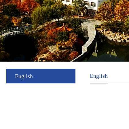
English
English