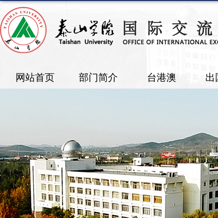
网站首页
部门简介
台港澳
出