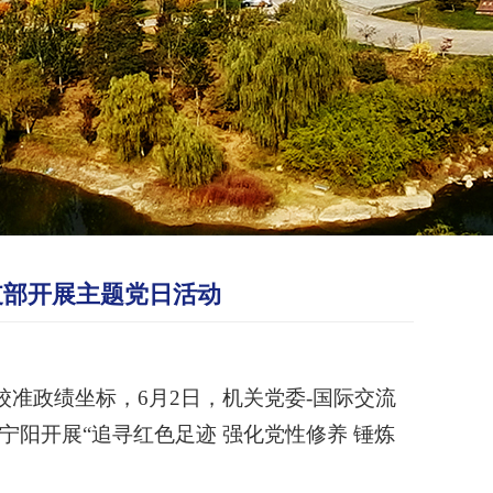
支部开展主题党日活动
校准政绩坐标，
6月2日，机关党委-国际交流
阳开展“追寻红色足迹 强化党性修养 锤炼