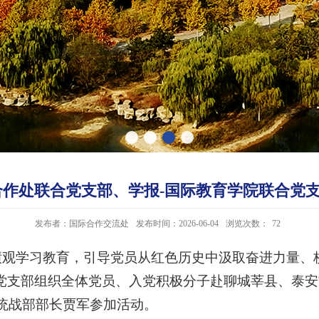
合作处联合党支部、学报-国际教育学院联合党
发布者：国际合作交流处
发布时间：2026-06-04
浏览次数：
72
绩观学习教育，引导党员从红色历史中汲取奋进力量、
党支部组织全体党员、入党积极分子赴聊城莘县、泰安宁
统战部部长贾军参加活动。