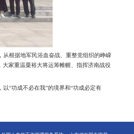
，从根据地军民浴血奋战、重整党组织的峥嵘
，大家重温粟裕大将运筹帷幄、指挥济南战役
，以
“功成不必在我”的境界和“功成必定有